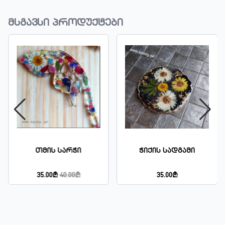
მსგავსი პროდუქტები
Თმის Სარჭი
Ჭიქის Სადგამი
35.00₾
40.00₾
35.00₾