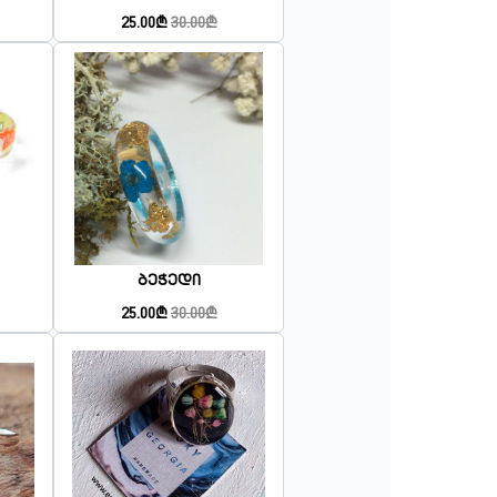
25.00₾
30.00₾
Ბეჭედი
25.00₾
30.00₾