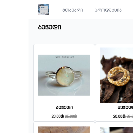
მთავარი
პროდუქცია
ბეჭედი
Ბეჭედი
Ბეჭედ
20.00₾
25.00₾
20.00₾
25.