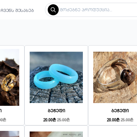
ჩვენს შესახებ
ი
Ბეჭედი
Ბეჭედი
00₾
20.00₾
25.00₾
20.00₾
25.00₾