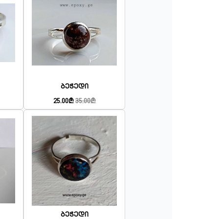
Ბეჭედი
25.00₾
35.00₾
Ბეჭედი