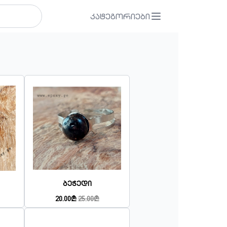
კატეგორიები
Ბეჭედი
20.00₾
25.00₾