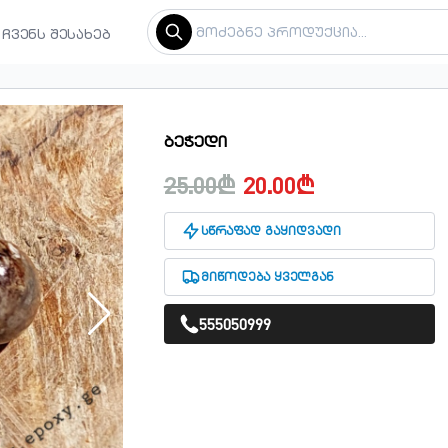
ჩვენს შესახებ
ბეჭედი
25.00₾
20.00₾
სწრაფად გაყიდვადი
მიწოდება ყველგან
555050999