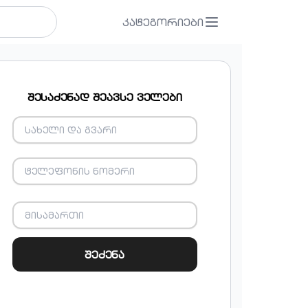
კატეგორიები
შესაძენად შეავსე ველები
შეძენა