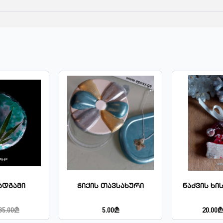
ადგამი
Ჭიქის Თავსახური
Ნაძვის Ხი
35.00₾
5.00₾
20.00₾