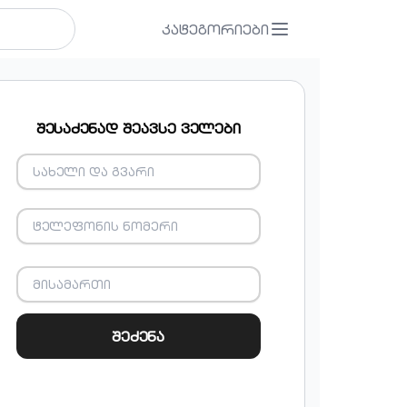
კატეგორიები
შესაძენად შეავსე ველები
შეძენა