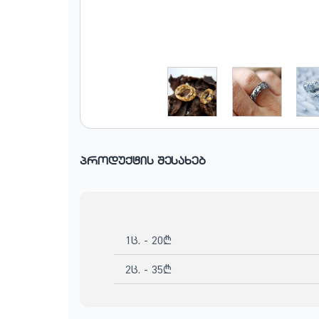
პროდუქტის შესახებ
1ც. - 20₾
2ც. - 35₾