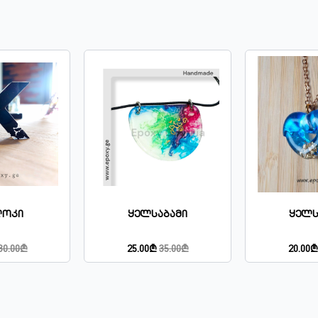
ლოკი
Ყელსაბამი
Ყელს
30.00₾
25.00₾
35.00₾
20.00₾