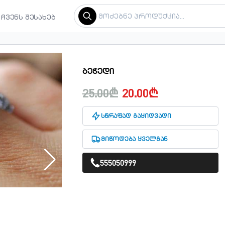
ჩვენს შესახებ
ბეჭედი
25.00₾
20.00₾
სწრაფად გაყიდვადი
მიწოდება ყველგან
555050999