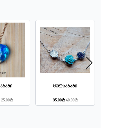
აბამი
Ყელსაბამი
Სა
25.00₾
35.00₾
40.00₾
10.00