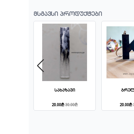
მსგავსი პროდუქტები
ბამი
Სახაზავი
Ბრე
5.00₾
20.00₾
30.00₾
20.00₾