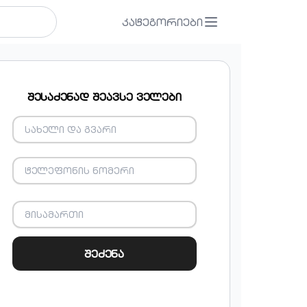
კატეგორიები
შესაძენად შეავსე ველები
შეძენა