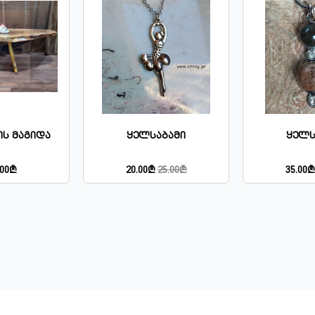
ის Მაგიდა
Ყელსაბამი
Ყელს
.00₾
20.00₾
25.00₾
35.00₾