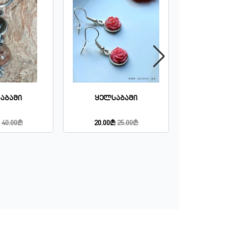
Შაშის
აბამი
Ყელსაბამი
Ფიგ
40.00₾
20.00₾
25.00₾
50.00