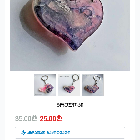
ბრელოკი
35.00₾
25.00₾
სწრაფად გაყიდვადი