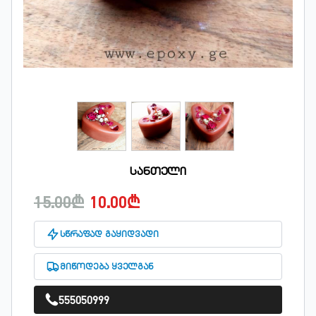
სანთელი
15.00₾
10.00₾
სწრაფად გაყიდვადი
მიწოდება ყველგან
555050999