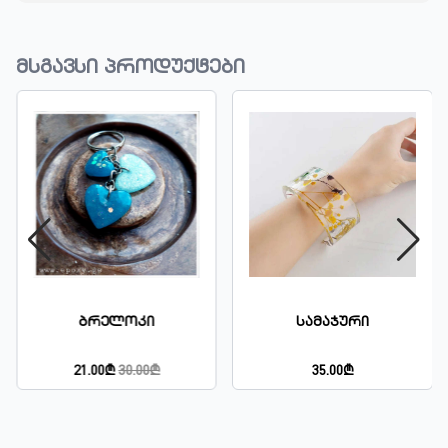
მსგავსი პროდუქტები
ი
Სამაჯური
Საახალწლო Ნაკ
00₾
35.00₾
35.00₾