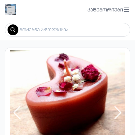
კატეგორიები