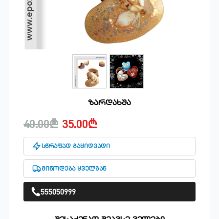
ზარდახშა
40.00₾
35.00₾
სწრაფად გაყიდვადი
მიწოდება ყველგან
555050999