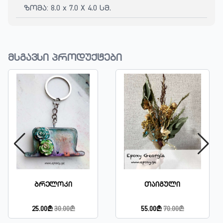
ზომა: 8.0 x 7.0 X 4.0 სმ.
მსგავსი პროდუქტები
Ბრელოკი
Თაიგული
25.00₾
30.00₾
55.00₾
70.00₾