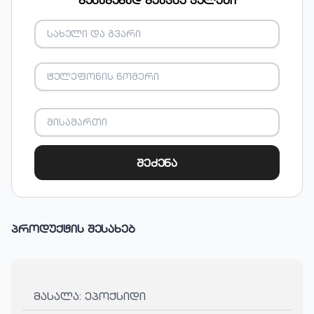
შესაძენად შეავსე ველები
შეძენა
პროდუქტის შესახებ
მასალა: ეპოქსიდი