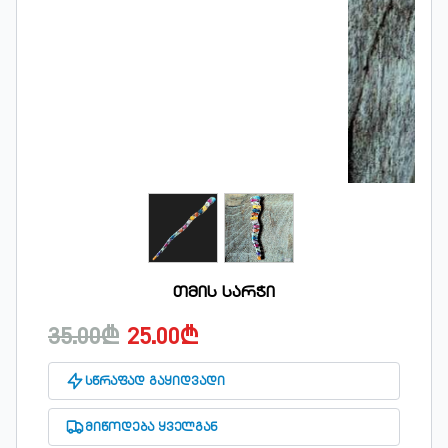
თმის სარჭი
35.00₾
25.00₾
სწრაფად გაყიდვადი
მიწოდება ყველგან