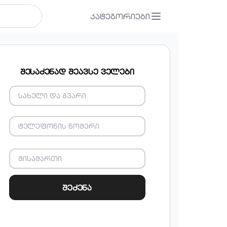
კატეგორიები
შესაძენად შეავსე ველები
შეძენა