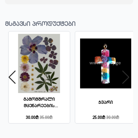
მსგავსი პროდუქტები
Გამომშრალი
Ჯვარი
Მცენარეების
Ნაკრები
30.00₾
35.00₾
25.00₾
30.00₾