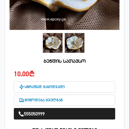
ბეჭდის სათავსო
10.00₾
სწრაფად გაყიდვადი
მიწოდება ყველგან
555050999