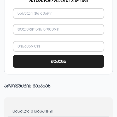
შესაძენად შეავსე ველები
შეძენა
პროდუქტის შესახებ
მასალა თაბაშირი