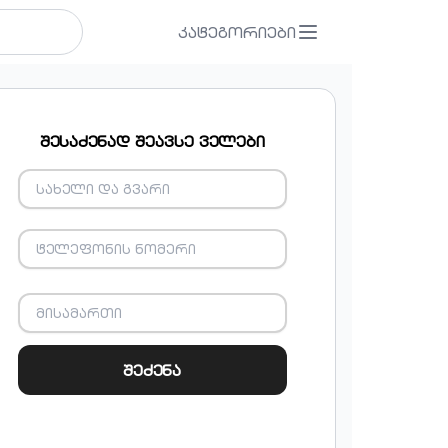
კატეგორიები
შესაძენად შეავსე ველები
შეძენა