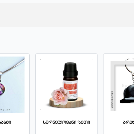
ბამი
Სურნელოვანი Ზეთი
Ბრე