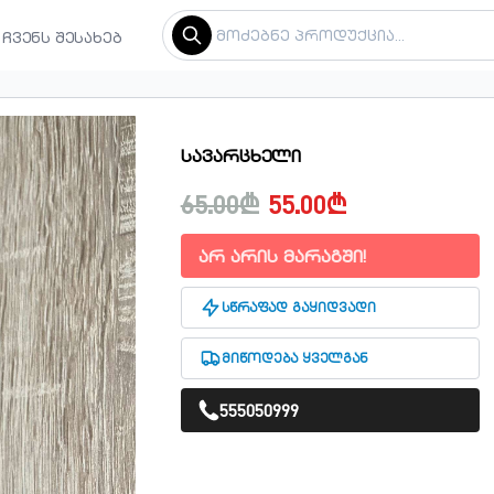
ჩვენს შესახებ
სავარცხელი
65.00₾
55.00₾
არ არის მარაგში!
სწრაფად გაყიდვადი
მიწოდება ყველგან
555050999