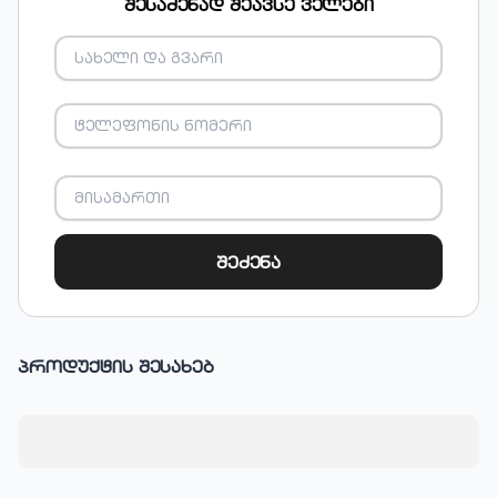
შესაძენად შეავსე ველები
შეძენა
პროდუქტის შესახებ