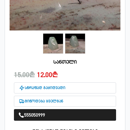
სანთელი
15.00₾
12.00₾
სწრაფად გაყიდვადი
მიწოდება ყველგან
555050999