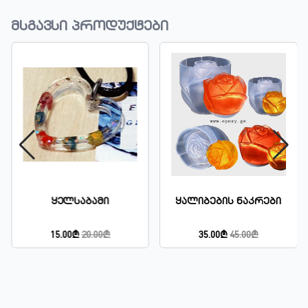
მსგავსი პროდუქტები
Ყელსაბამი
Ყალიბების Ნაკრები
15.00₾
20.00₾
35.00₾
45.00₾