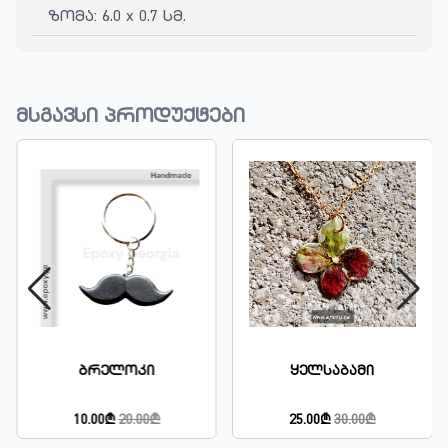
ზომა: 6.0 x 0.7 სმ.
მსგავსი პროდუქტები
Ბრელოკი
Ყელსაბამი
10.00₾
20.00₾
25.00₾
30.00₾