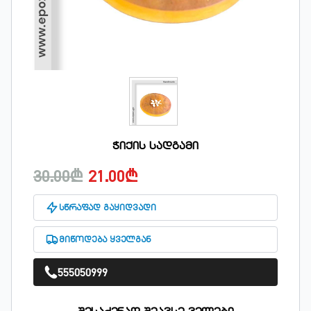
ჭიქის სადგამი
30.00₾
21.00₾
სწრაფად გაყიდვადი
მიწოდება ყველგან
555050999