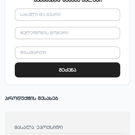
შესაძენად შეავსე ველები
შეძენა
პროდუქტის შესახებ
მასალა: ეპოქსიდი